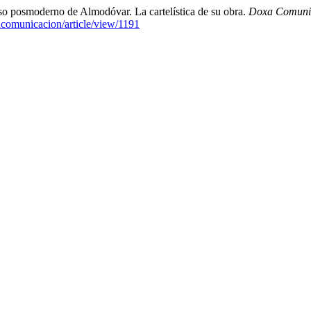
rso posmoderno de Almodóvar. La cartelística de su obra.
Doxa Comunica
xacomunicacion/article/view/1191