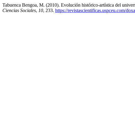
Tabuenca Bengoa, M. (2010). Evolución histórico-artística del unive
Ciencias Sociales
,
10
, 233.
https://revistascientificas.uspceu.com/do