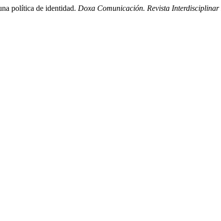
na política de identidad.
Doxa Comunicación. Revista Interdisciplina