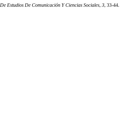
r De Estudios De Comunicación Y Ciencias Sociales
,
3
, 33-44.