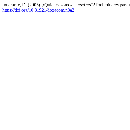
Innerarity, D. (2005). ¿Quienes somos "nosotros"? Preliminares para u
https://doi.org/10.31921/doxacom.n3a2