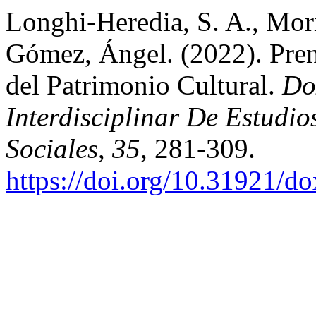
Longhi-Heredia, S. A., Mori
Gómez, Ángel. (2022). Pren
del Patrimonio Cultural.
Do
Interdisciplinar De Estudi
Sociales
,
35
, 281-309.
https://doi.org/10.31921/