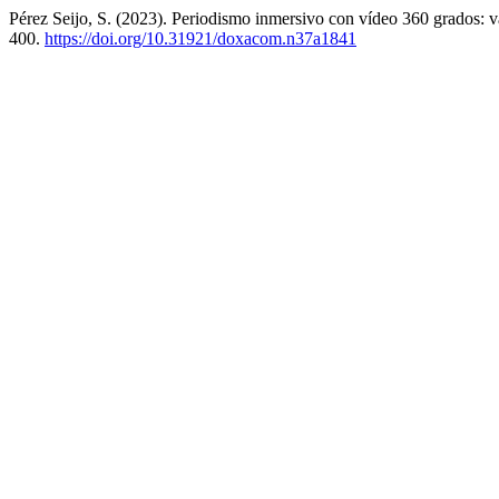
Pérez Seijo, S. (2023). Periodismo inmersivo con vídeo 360 grados: val
400.
https://doi.org/10.31921/doxacom.n37a1841