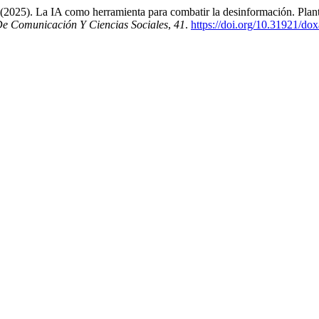
 (2025). La IA como herramienta para combatir la desinformación. Plan
De Comunicación Y Ciencias Sociales
,
41
.
https://doi.org/10.31921/d