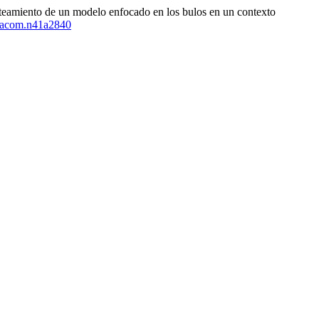
teamiento de un modelo enfocado en los bulos en un contexto
oxacom.n41a2840