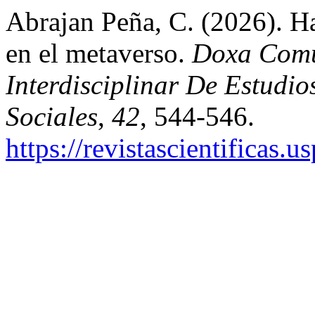
Abrajan Peña, C. (2026). H
en el metaverso.
Doxa Comu
Interdisciplinar De Estudi
Sociales
,
42
, 544-546.
https://revistascientificas