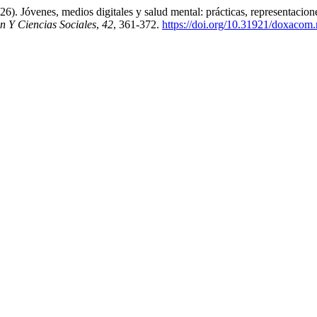
026). Jóvenes, medios digitales y salud mental: prácticas, representaci
n Y Ciencias Sociales
,
42
, 361-372.
https://doi.org/10.31921/doxacom