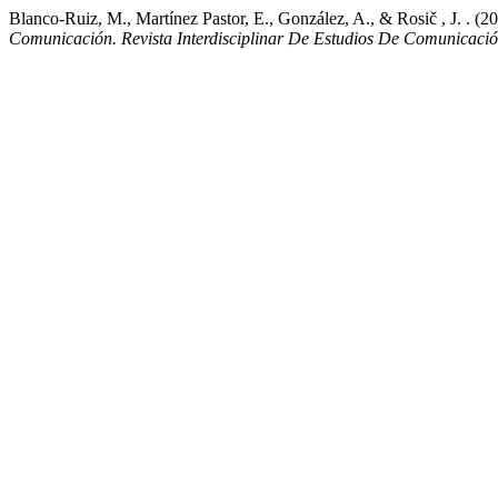
Blanco-Ruiz, M., Martínez Pastor, E., González, A., & Rosič , J. . (2
Comunicación. Revista Interdisciplinar De Estudios De Comunicació