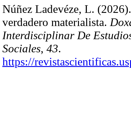
Núñez Ladevéze, L. (2026).
verdadero materialista.
Doxa
Interdisciplinar De Estudi
Sociales
,
43
.
https://revistascientificas