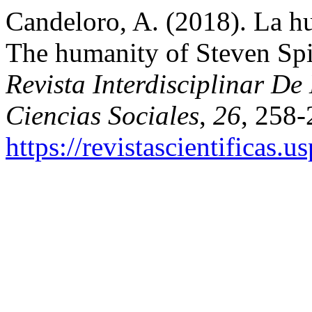
Candeloro, A. (2018). La h
The humanity of Steven Sp
Revista Interdisciplinar D
Ciencias Sociales
,
26
, 258-
https://revistascientificas