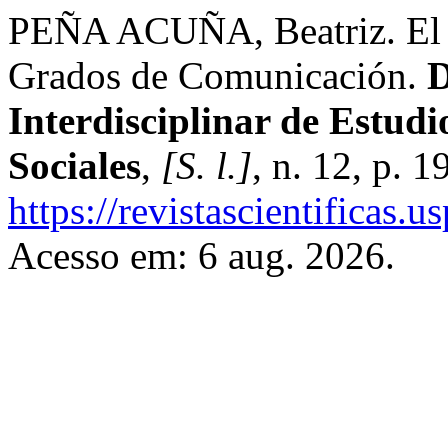
PEÑA ACUÑA, Beatriz. El E
Grados de Comunicación.
D
Interdisciplinar de Estud
Sociales
,
[S. l.]
, n. 12, p. 
https://revistascientificas
Acesso em: 6 aug. 2026.