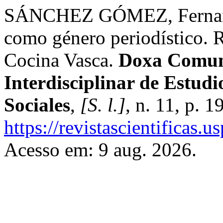
SÁNCHEZ GÓMEZ, Fernando
como género periodístico. 
Cocina Vasca.
Doxa Comuni
Interdisciplinar de Estud
Sociales
,
[S. l.]
, n. 11, p. 
https://revistascientificas
Acesso em: 9 aug. 2026.