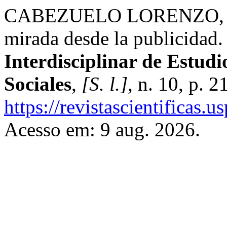
CABEZUELO LORENZO, Fra
mirada desde la publicidad
Interdisciplinar de Estud
Sociales
,
[S. l.]
, n. 10, p. 
https://revistascientificas
Acesso em: 9 aug. 2026.