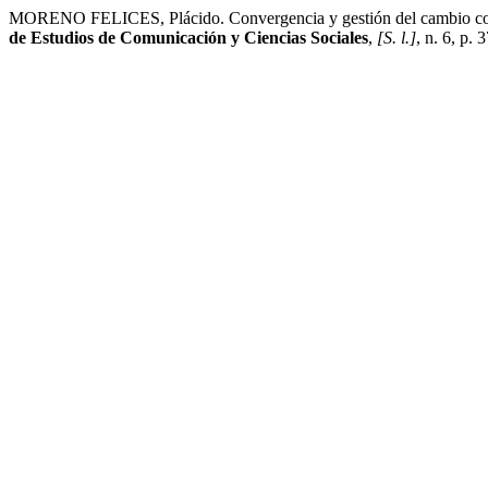
MORENO FELICES, Plácido. Convergencia y gestión del cambio como 
de Estudios de Comunicación y Ciencias Sociales
,
[S. l.]
, n. 6, p.