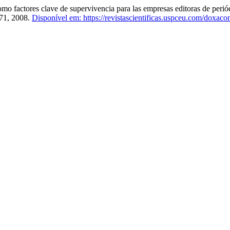
factores clave de supervivencia para las empresas editoras de peri
 371, 2008.
Disponível em: https://revistascientificas.uspceu.com/doxaco