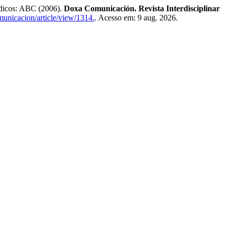
ódicos: ABC (2006).
Doxa Comunicación. Revista Interdisciplinar
municacion/article/view/1314.
. Acesso em: 9 aug. 2026.