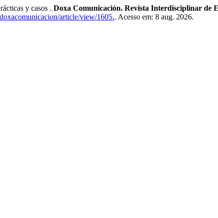
ácticas y casos .
Doxa Comunicación. Revista Interdisciplinar de E
m/doxacomunicacion/article/view/1605.
. Acesso em: 8 aug. 2026.