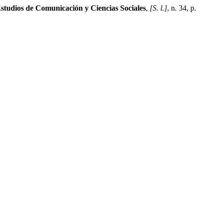
studios de Comunicación y Ciencias Sociales
,
[S. l.]
, n. 34, p.