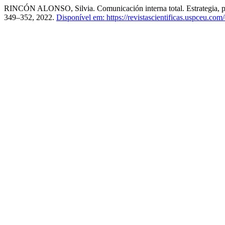
RINCÓN ALONSO, Silvia. Comunicación interna total. Estrategia, pr
349–352, 2022.
Disponível em: https://revistascientificas.uspceu.co