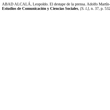
ABAD ALCALÁ, Leopoldo. El destape de la prensa. Adolfo Martín-G
Estudios de Comunicación y Ciencias Sociales
,
[S. l.]
, n. 37, p. 5