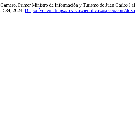
amero. Primer Ministro de Información y Turismo de Juan Carlos I 
32–534, 2023.
Disponível em: https://revistascientificas.uspceu.com/dox