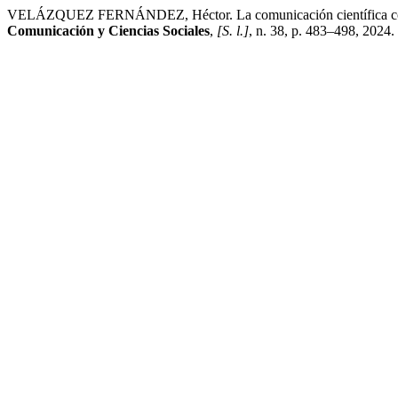
VELÁZQUEZ FERNÁNDEZ, Héctor. La comunicación científica como h
Comunicación y Ciencias Sociales
,
[S. l.]
, n. 38, p. 483–498, 2024.