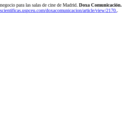
gocio para las salas de cine de Madrid.
Doxa Comunicación.
tascientificas.uspceu.com/doxacomunicacion/article/view/2170.
.