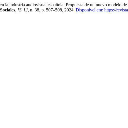
 industria audiovisual española: Propuesta de un nuevo modelo de ne
Sociales
,
[S. l.]
, n. 38, p. 507–508, 2024.
Disponível em: https://revis