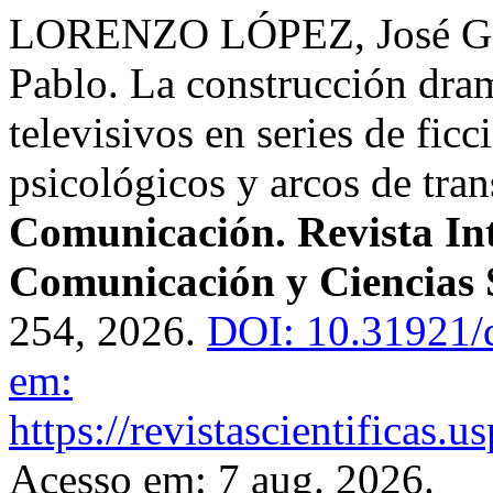
LORENZO LÓPEZ, José G
Pablo. La construcción dram
televisivos en series de fic
psicológicos y arcos de tra
Comunicación. Revista Int
Comunicación y Ciencias 
254, 2026.
DOI: 10.31921/
em:
https://revistascientificas
Acesso em: 7 aug. 2026.