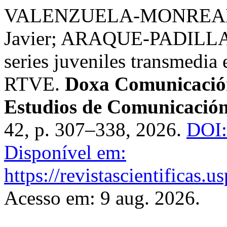
VALENZUELA-MONREAL,
Javier; ARAQUE-PADILLA, 
series juveniles transmedia
RTVE.
Doxa Comunicación.
Estudios de Comunicación 
42, p. 307–338, 2026.
DOI:
Disponível em:
https://revistascientificas
Acesso em: 9 aug. 2026.