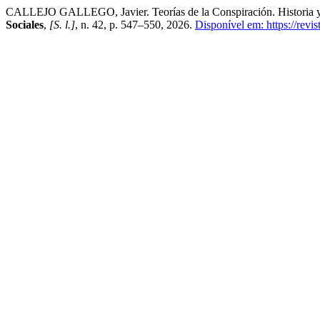
CALLEJO GALLEGO, Javier. Teorías de la Conspiración. Historia y 
Sociales
,
[S. l.]
, n. 42, p. 547–550, 2026.
Disponível em: https://revi