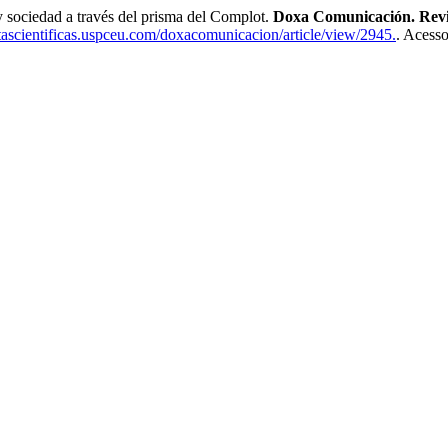
sociedad a través del prisma del Complot.
Doxa Comunicación. Revis
stascientificas.uspceu.com/doxacomunicacion/article/view/2945.
. Acess