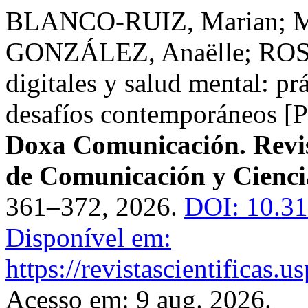
BLANCO-RUIZ, Marian; 
GONZÁLEZ, Anaëlle; ROSIČ
digitales y salud mental: pr
desafíos contemporáneos [P
Doxa Comunicación. Revist
de Comunicación y Ciencia
361–372, 2026.
DOI: 10.3
Disponível em:
https://revistascientificas
Acesso em: 9 aug. 2026.