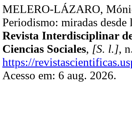
MELERO-LÁZARO, Mónica. I
Periodismo: miradas desde l
Revista Interdisciplinar 
Ciencias Sociales
,
[S. l.]
, 
https://revistascientificas
Acesso em: 6 aug. 2026.