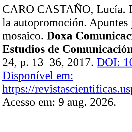
CARO CASTAÑO, Lucía. Las 
la autopromoción. Apuntes p
mosaico.
Doxa Comunicació
Estudios de Comunicación 
24, p. 13–36, 2017.
DOI: 1
Disponível em:
https://revistascientificas
Acesso em: 9 aug. 2026.