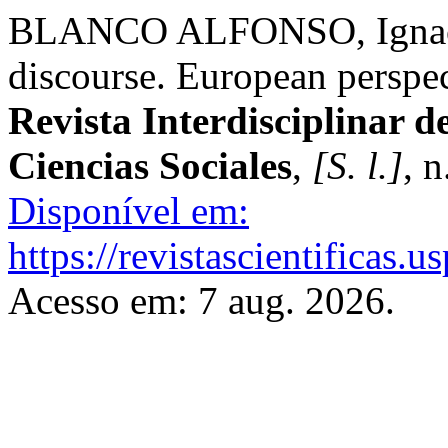
BLANCO ALFONSO, Ignacio
discourse. European perspe
Revista Interdisciplinar 
Ciencias Sociales
,
[S. l.]
, 
Disponível em:
https://revistascientificas
Acesso em: 7 aug. 2026.