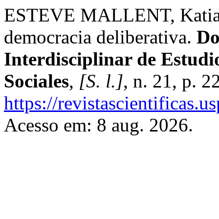
ESTEVE MALLENT, Katia. D
democracia deliberativa.
Do
Interdisciplinar de Estud
Sociales
,
[S. l.]
, n. 21, p. 
https://revistascientificas
Acesso em: 8 aug. 2026.