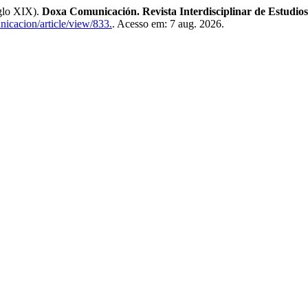
glo XIX).
Doxa Comunicación. Revista Interdisciplinar de Estudios
nicacion/article/view/833.
. Acesso em: 7 aug. 2026.