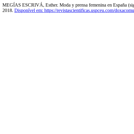
MEGÍAS ESCRIVÁ, Esther. Moda y prensa femenina en España (si
2018.
Disponível em: https://revistascientificas.uspceu.com/doxacomu