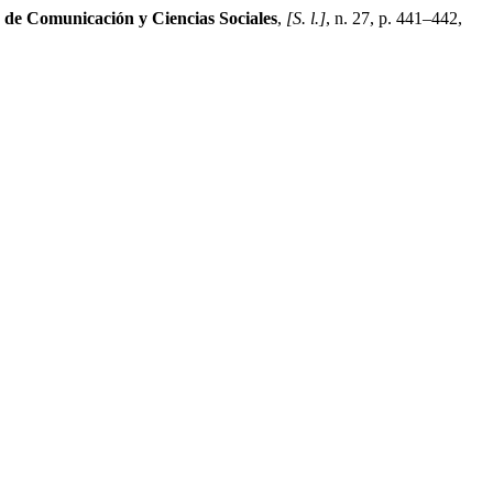
 de Comunicación y Ciencias Sociales
,
[S. l.]
, n. 27, p. 441–442,