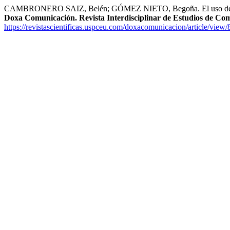
CAMBRONERO SAIZ, Belén; GÓMEZ NIETO, Begoña. El uso de redes soc
Doxa Comunicación. Revista Interdisciplinar de Estudios de Com
https://revistascientificas.uspceu.com/doxacomunicacion/article/view/