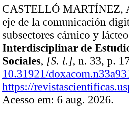
CASTELLÓ MARTÍNEZ, Arac
eje de la comunicación digit
subsectores cárnico y lácte
Interdisciplinar de Estud
Sociales
,
[S. l.]
, n. 33, p. 
10.31921/doxacom.n33a93
https://revistascientificas
Acesso em: 6 aug. 2026.