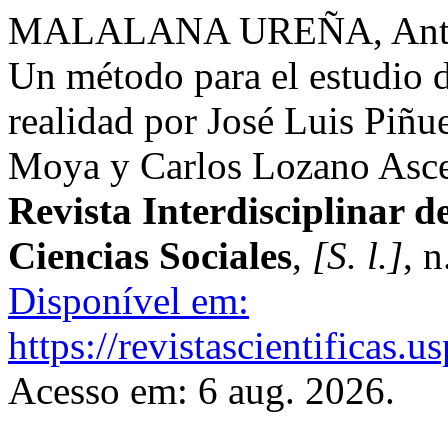
MALALANA UREÑA, Antonio
Un método para el estudio d
realidad por José Luis Piñu
Moya y Carlos Lozano Asc
Revista Interdisciplinar 
Ciencias Sociales
,
[S. l.]
, 
Disponível em:
https://revistascientificas
Acesso em: 6 aug. 2026.