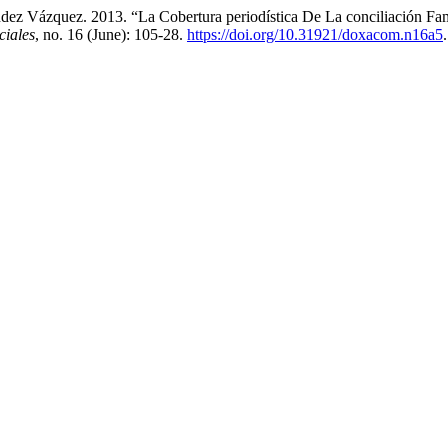
dez Vázquez. 2013. “La Cobertura periodística De La conciliación Fam
ciales
, no. 16 (June): 105-28.
https://doi.org/10.31921/doxacom.n16a5
.