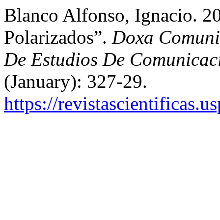
Blanco Alfonso, Ignacio. 2
Polarizados”.
Doxa Comunica
De Estudios De Comunicaci
(January): 327-29.
https://revistascientificas