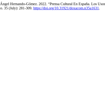
nd Ángel Hernando-Gómez. 2022. “Prensa Cultural En España. Los Usos
no. 35 (July): 281-309.
https://doi.org/10.31921/doxacom.n35a1631
.