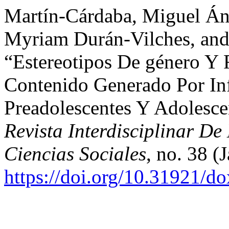
Martín-Cárdaba, Miguel Áng
Myriam Durán-Vilches, and
“Estereotipos De género Y
Contenido Generado Por Inf
Preadolescentes Y Adolesce
Revista Interdisciplinar D
Ciencias Sociales
, no. 38 (
https://doi.org/10.31921/