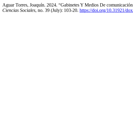
Aguar Torres, Joaquín. 2024. “Gabinetes Y Medios De comunicació
Ciencias Sociales
, no. 39 (July): 103-20.
https://doi.org/10.31921/d