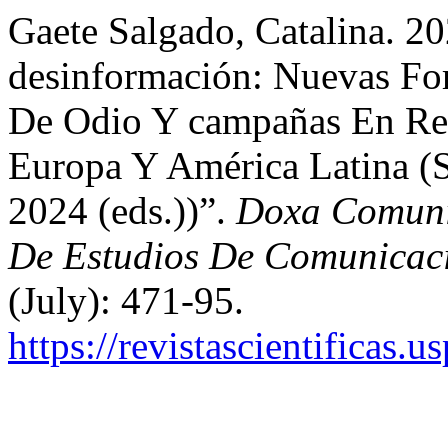
Gaete Salgado, Catalina. 2
desinformación: Nuevas For
De Odio Y campañas En Red
Europa Y América Latina (S
2024 (eds.))”.
Doxa Comunic
De Estudios De Comunicaci
(July): 471-95.
https://revistascientificas