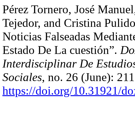
Pérez Tornero, José Manuel
Tejedor, and Cristina Puli
Noticias Falseadas Mediante
Estado De La cuestión”.
Do
Interdisciplinar De Estudi
Sociales
, no. 26 (June): 21
https://doi.org/10.31921/