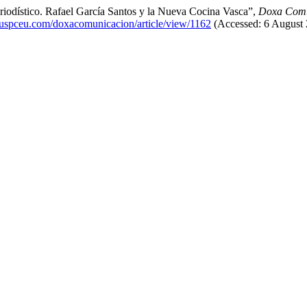
iodístico. Rafael García Santos y la Nueva Cocina Vasca”,
Doxa Comun
cas.uspceu.com/doxacomunicacion/article/view/1162
(Accessed: 6 August 