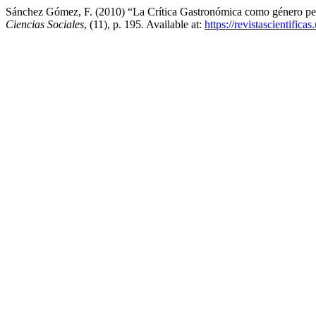
Sánchez Gómez, F. (2010) “La Crítica Gastronómica como género per
Ciencias Sociales
, (11), p. 195. Available at:
https://revistascientifi