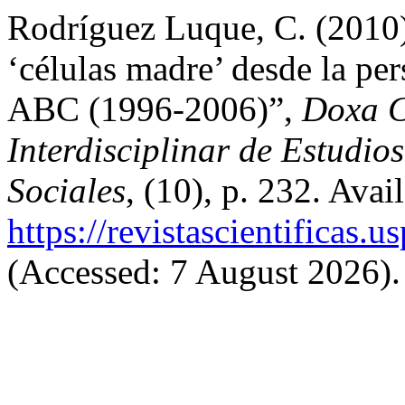
Rodríguez Luque, C. (2010) 
‘células madre’ desde la per
ABC (1996-2006)”,
Doxa C
Interdisciplinar de Estudi
Sociales
, (10), p. 232. Avail
https://revistascientificas
(Accessed: 7 August 2026).