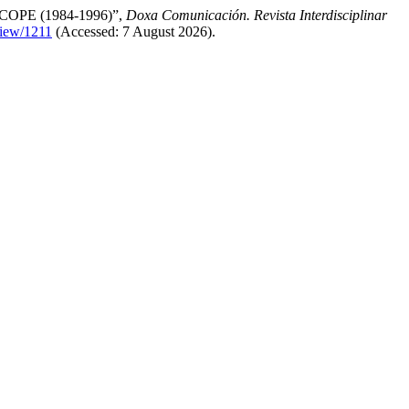
 la COPE (1984-1996)”,
Doxa Comunicación. Revista Interdisciplinar
view/1211
(Accessed: 7 August 2026).