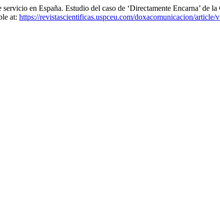
 de servicio en España. Estudio del caso de ‘Directamente Encarna’ de
ble at:
https://revistascientificas.uspceu.com/doxacomunicacion/article/