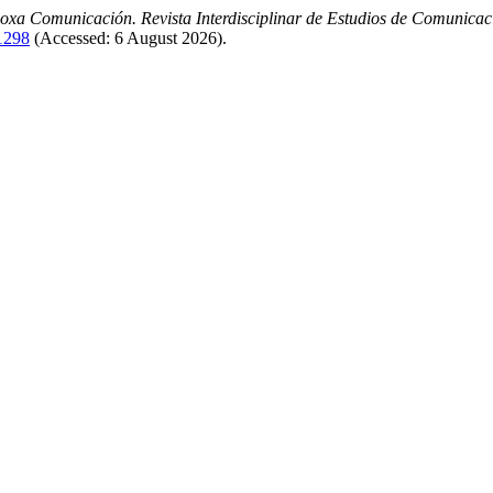
oxa Comunicación. Revista Interdisciplinar de Estudios de Comunicaci
/1298
(Accessed: 6 August 2026).