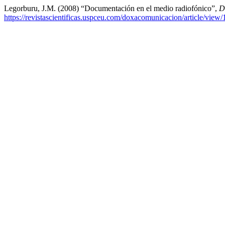
Legorburu, J.M. (2008) “Documentación en el medio radiofónico”,
D
https://revistascientificas.uspceu.com/doxacomunicacion/article/view