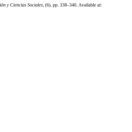
ón y Ciencias Sociales
, (6), pp. 338–340. Available at: