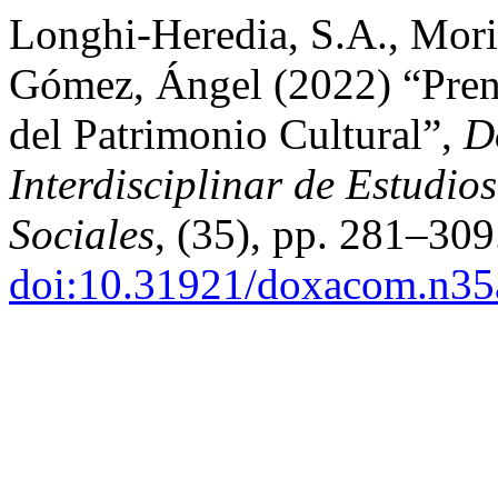
Longhi-Heredia, S.A., Mori
Gómez, Ángel (2022) “Prens
del Patrimonio Cultural”,
D
Interdisciplinar de Estudi
Sociales
, (35), pp. 281–309
doi:10.31921/doxacom.n3