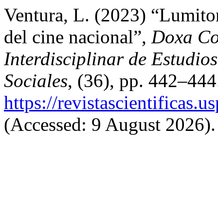
Ventura, L. (2023) “Lumiton
del cine nacional”,
Doxa Co
Interdisciplinar de Estudi
Sociales
, (36), pp. 442–444.
https://revistascientificas
(Accessed: 9 August 2026).