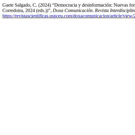
Gaete Salgado, C. (2024) “Democracia y desinformación: Nuevas form
Corredoira, 2024 (eds.))”,
Doxa Comunicación. Revista Interdisciplin
https://revistascientificas.uspceu.com/doxacomunicacion/article/view