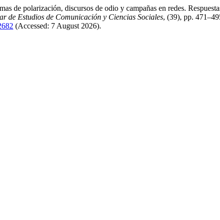
as de polarización, discursos de odio y campañas en redes. Respuestas
ar de Estudios de Comunicación y Ciencias Sociales
, (39), pp. 471–49
/2682
(Accessed: 7 August 2026).