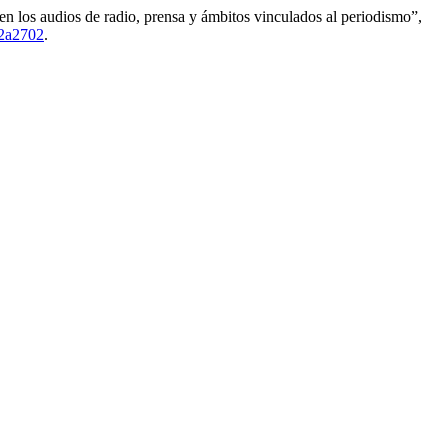
 en los audios de radio, prensa y ámbitos vinculados al periodismo”,
2a2702
.