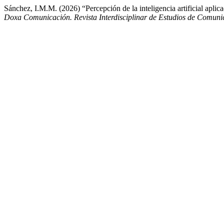
Sánchez, I.M.M. (2026) “Percepción de la inteligencia artificial aplic
Doxa Comunicación. Revista Interdisciplinar de Estudios de Comunic