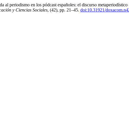
ada al periodismo en los pódcast españoles: el discurso metaperiodístico
ación y Ciencias Sociales
, (42), pp. 21–45.
doi:10.31921/doxacom.n4