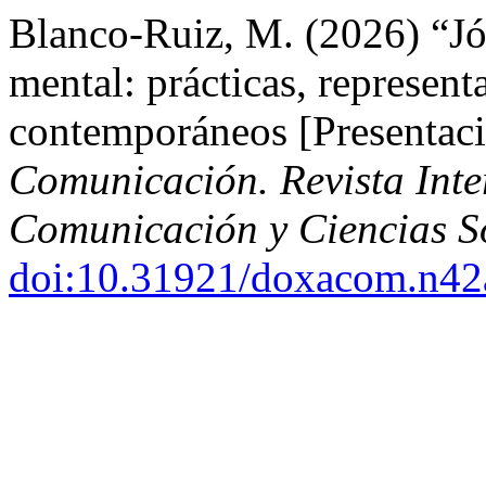
Blanco-Ruiz, M. (2026) “Jó
mental: prácticas, represent
contemporáneos [Presentac
Comunicación. Revista Inter
Comunicación y Ciencias S
doi:10.31921/doxacom.n4