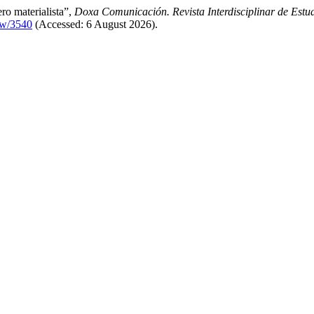
o materialista”,
Doxa Comunicación. Revista Interdisciplinar de Estu
iew/3540
(Accessed: 6 August 2026).