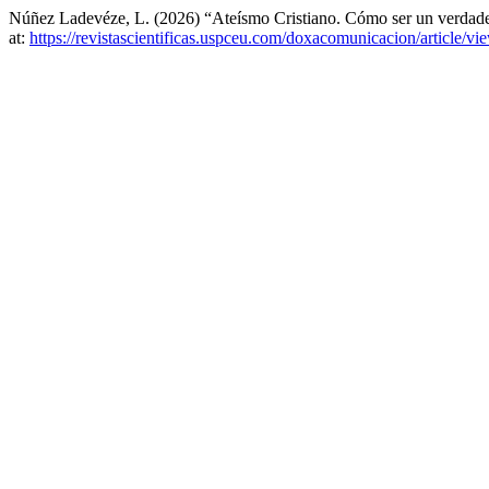
Núñez Ladevéze, L. (2026) “Ateísmo Cristiano. Cómo ser un verdader
at:
https://revistascientificas.uspceu.com/doxacomunicacion/article/v