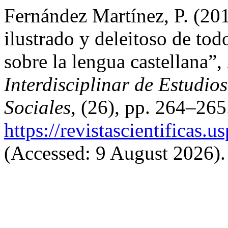
Fernández Martínez, P. (2
ilustrado y deleitoso de tod
sobre la lengua castellana”,
Interdisciplinar de Estudi
Sociales
, (26), pp. 264–265.
https://revistascientificas
(Accessed: 9 August 2026).