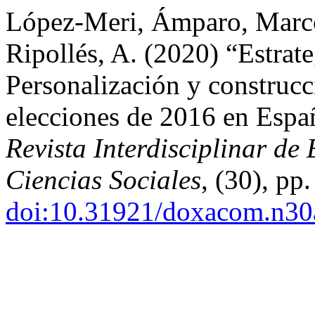
López-Meri, Ámparo, Marco
Ripollés, A. (2020) “Estrat
Personalización y construc
elecciones de 2016 en Espa
Revista Interdisciplinar de
Ciencias Sociales
, (30), pp
doi:10.31921/doxacom.n30