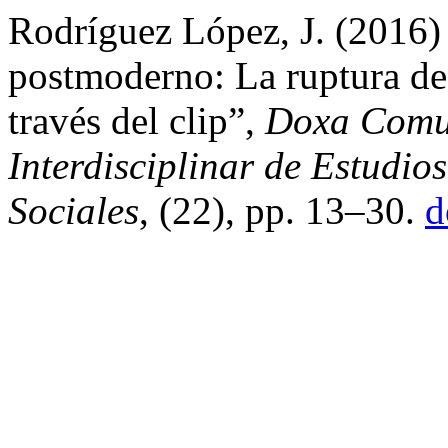
Rodríguez López, J. (2016)
postmoderno: La ruptura de 
través del clip”,
Doxa Comun
Interdisciplinar de Estudi
Sociales
, (22), pp. 13–30.
d