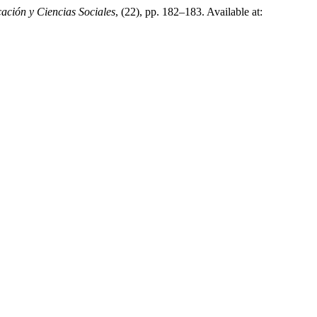
ación y Ciencias Sociales
, (22), pp. 182–183. Available at: