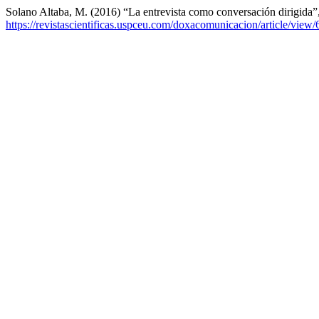
Solano Altaba, M. (2016) “La entrevista como conversación dirigida”
https://revistascientificas.uspceu.com/doxacomunicacion/article/view/